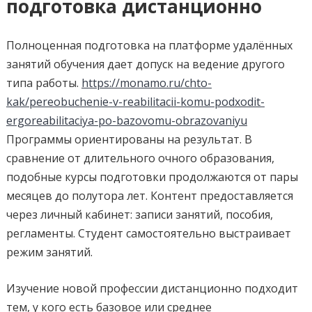
подготовка дистанционно
Полноценная подготовка на платформе удалённых
занятий обучения дает допуск на ведение другого
типа работы.
https://monamo.ru/chto-
kak/pereobuchenie-v-reabilitacii-komu-podxodit-
ergoreabilitaciya-po-bazovomu-obrazovaniyu
Программы ориентированы на результат. В
сравнение от длительного очного образования,
подобные курсы подготовки продолжаются от пары
месяцев до полутора лет. Контент предоставляется
через личный кабинет: записи занятий, пособия,
регламенты. Студент самостоятельно выстраивает
режим занятий.
Изучение новой профессии дистанционно подходит
тем, у кого есть базовое или среднее