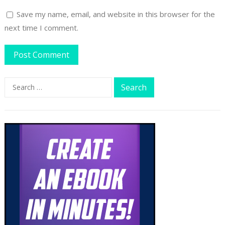
Save my name, email, and website in this browser for the
next time I comment.
Search
for: