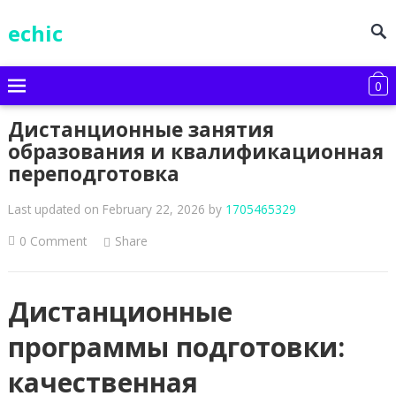
echic
0
Дистанционные занятия
образования и квалификационная
переподготовка
Last updated on February 22, 2026
by
1705465329
0 Comment
Share
Дистанционные
программы подготовки:
качественная