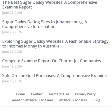
The Best Sugar Daddy Websites: A Comprehensive
Examine Report
June 22, 2026
Sugar Daddy Dating Sites In Johannesburg: A
Comprehensive Information
June 22, 2026
Exploring Sugar Daddy Websites: A Fashionable Strategy
to Incomes Money In Australia
June 22, 2026
Complete Examine Report On Charter Jet Companies
June 19, 2026
Safe On-line Gold Purchases: A Comprehensive Examine
June 19, 2026
Home
Contact
Terms Of Use
Privacy Policy
Amazon Affiliate Disclaimer
Affiliate Disclosure
Blog