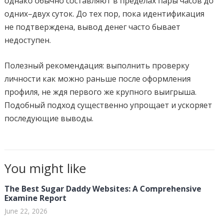
однако обычно составляют в пределах пары часов до
одних–двух суток. До тех пор, пока идентификация
не подтверждена, вывод денег часто бывает
недоступен.
Полезный рекомендация: выполнить проверку
личности как можно раньше после оформления
профиля, не ждя первого же крупного выигрыша.
Подобный подход существенно упрощает и ускоряет
последующие выводы.
You might like
The Best Sugar Daddy Websites: A Comprehensive
Examine Report
June 22, 2026