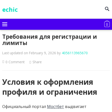
echic
0
Требования для регистрации и
лимиты
Last updated on February 9, 2026
by
4056113965670
0 Comment
Share
Условия к оформления
профиля и ограничения
Официальный портал
Мостбет
выдвигает